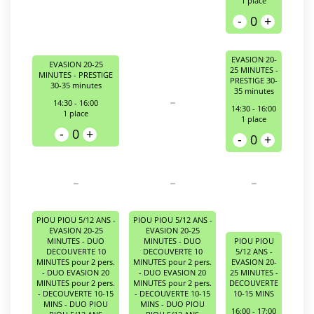
1
place
-
0
+
EVASION 20-
EVASION 20-25
25 MINUTES -
MINUTES - PRESTIGE
PRESTIGE 30-
30-35 minutes
35 minutes
-
14:30 - 16:00
14:30 - 16:00
1
place
1
place
-
0
+
-
0
+
-
-
-
PIOU PIOU 5/12 ANS -
PIOU PIOU 5/12 ANS -
EVASION 20-25
EVASION 20-25
MINUTES - DUO
MINUTES - DUO
PIOU PIOU
DECOUVERTE 10
DECOUVERTE 10
5/12 ANS -
MINUTES pour 2 pers.
MINUTES pour 2 pers.
EVASION 20-
- DUO EVASION 20
- DUO EVASION 20
25 MINUTES -
MINUTES pour 2 pers.
MINUTES pour 2 pers.
DECOUVERTE
- DECOUVERTE 10-15
- DECOUVERTE 10-15
10-15 MINS
MINS - DUO PIOU
MINS - DUO PIOU
16:00 - 17:00