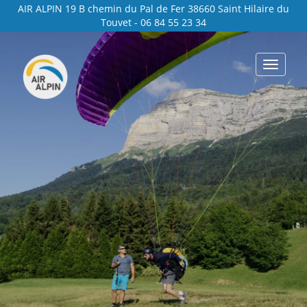
Panneau de gestion des cookies
AIR ALPIN 19 B chemin du Pal de Fer 38660 Saint Hilaire du
Touvet - 06 84 55 23 34
Toggle
navigat