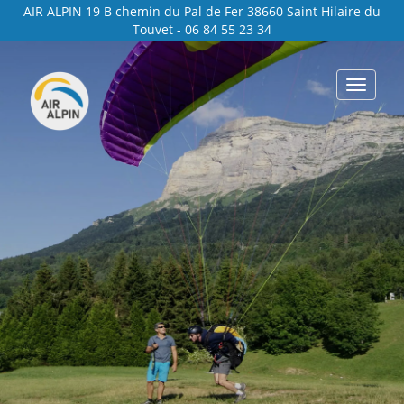
Panneau de gestion des cookies
AIR ALPIN 19 B chemin du Pal de Fer 38660 Saint Hilaire du
Touvet - 06 84 55 23 34
Toggle
navigat